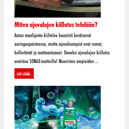
Miten ajovalojen kiillotus tehdään?
Auton maalipinta kiiltelee kauniisti kesäisessä
auringonpaisteessa, mutta ajovaloumpiot ovat rumat,
kellertävät ja mattaantuneet. Onneksi ajovalojen kiillotus
onnistuu SONAX-tuotteilla! Muovisten umpioiden ...
Lue lisää ›