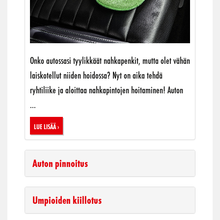
Onko autossasi tyylikkäät nahkapenkit, mutta olet vähän
laiskotellut niiden hoidossa? Nyt on aika tehdä
ryhtiliike ja aloittaa nahkapintojen hoitaminen! Auton
...
Lue lisää ›
Auton pinnoitus
Umpioiden kiillotus