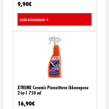
9,90
€
Lisää ostoskoriin
XTREME Ceramic Pinnoittava ikkunapesu
2-in-1 750 ml
16,90
€