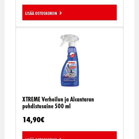
Lisää ostoskoriin
XTREME Verhoilun ja Alcantaran
puhdistusaine 500 ml
14,90
€