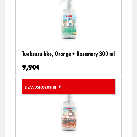
Tuoksusuihke, Orange + Rosemary 300 ml
9,90
€
Lisää ostoskoriin