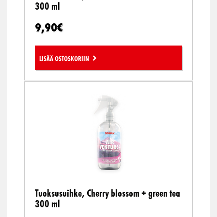
300 ml
9,90
€
Lisää ostoskoriin
Tuoksusuihke, Cherry blossom + green tea
300 ml