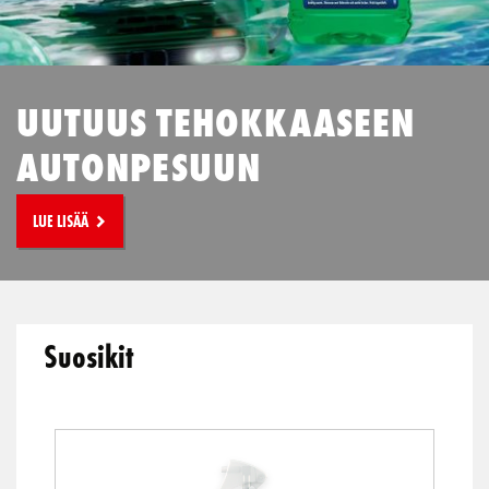
UUTUUS TEHOKKAASEEN
AUTONPESUUN
LUE LISÄÄ
Suosikit