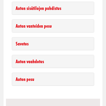
Auton sisätilojen puhdistus
Auton vanteiden pesu
Savetus
Auton vaahdotus
Auton pesu