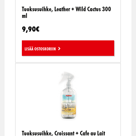
Tuoksusuihke, Leather + Wild Cactus 300
ml
9,90
€
Lisää ostoskoriin
Tuoksusuihke, Croissant + Cafe au Lait