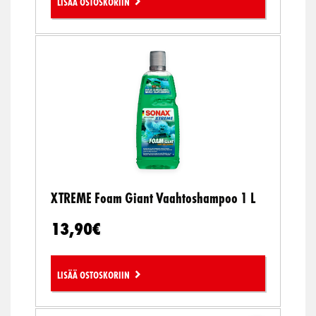
Lisää ostoskoriin
XTREME Foam Giant Vaahtoshampoo 1 L
13,90
€
Lisää ostoskoriin