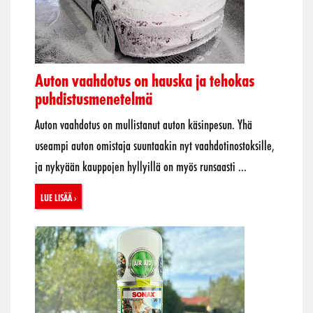
Auton vaahdotus on hauska ja tehokas
puhdistusmenetelmä
Auton vaahdotus on mullistanut auton käsinpesun. Yhä
useampi auton omistaja suuntaakin nyt vaahdotinostoksille,
ja nykyään kauppojen hyllyillä on myös runsaasti ...
Lue lisää ›