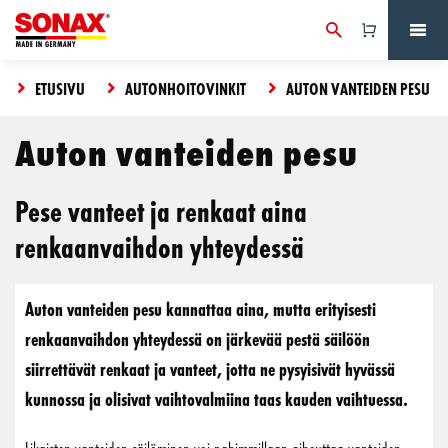
ETUSIVU
AUTONHOITOVINKIT
AUTON VANTEIDEN PESU
Auton vanteiden pesu
Pese vanteet ja renkaat aina
renkaanvaihdon yhteydessä
Auton vanteiden pesu kannattaa aina, mutta erityisesti
renkaanvaihdon yhteydessä on järkevää pestä säilöön
siirrettävät renkaat ja vanteet, jotta ne pysyisivät hyvässä
kunnossa ja olisivat vaihtovalmiina taas kauden vaihtuessa.