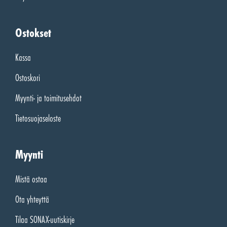
Ostokset
Kassa
Ostoskori
Myynti- ja toimitusehdot
Tietosuojaseloste
Myynti
Mistä ostaa
Ota yhteyttä
Tilaa SONAX-uutiskirje