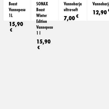
Beast
SONAX
Vanneharja
Vanneharj
Vannepesu
Beast
ultra-soft
12,90
1L
Winter
€
7,00
Edition
15,90
Vannepesu
€
1 l
15,90
€