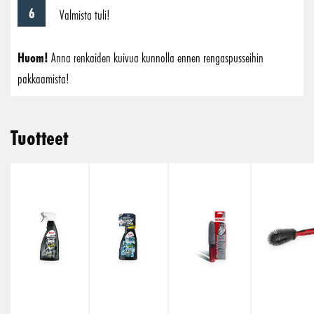
Valmista tuli!
Huom!
Anna renkaiden kuivua kunnolla ennen rengaspusseihin
pakkaamista!
Tuotteet