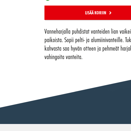
LISÄÄ KORIIN
Vanneharjalla puhdistat vanteiden lian vaikei
paikoista. Sopii pelti- ja alumiinivanteille. Tu
kahvasta saa hyvän otteen ja pehmeät harjak
vahingoita vanteita.