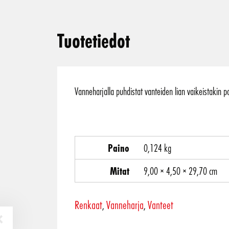
Tuotetiedot
Vanneharjalla puhdistat vanteiden lian vaikeistakin pa
Paino
0,124 kg
Mitat
9,00 × 4,50 × 29,70 cm
Renkaat
Vanneharja
Vanteet
,
,