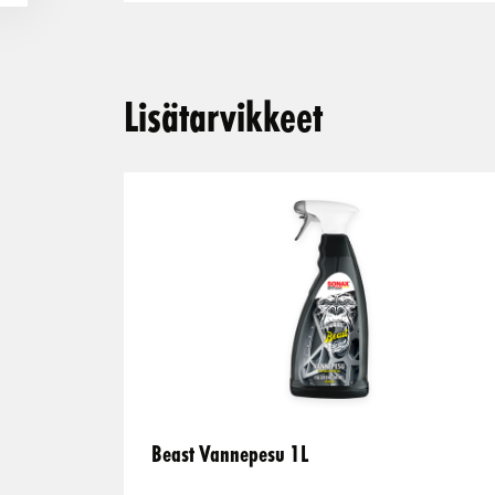
Lisätarvikkeet
Beast Vannepesu 1L