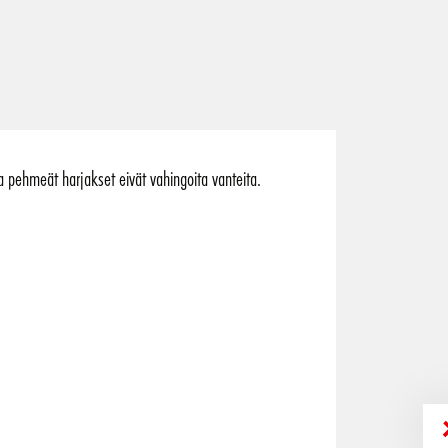
ja pehmeät harjakset eivät vahingoita vanteita.