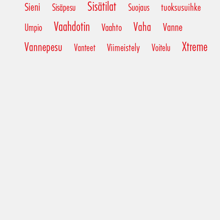
Sisätilat
Sieni
tuoksusuihke
Sisäpesu
Suojaus
Vaahdotin
Vaha
Vanne
Vaahto
Umpio
Xtreme
Vannepesu
Viimeistely
Vanteet
Voitelu