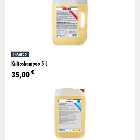
SHAMPOO
Kiiltoshampoo 5 L
€
35,00