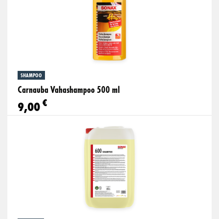
SHAMPOO
Carnauba Vahashampoo 500 ml
€
9,00