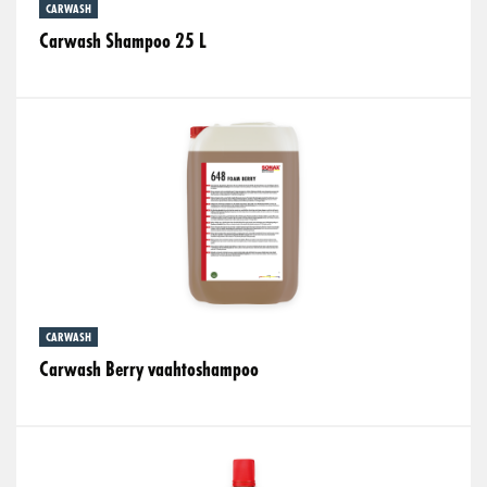
CARWASH
Carwash Shampoo 25 L
CARWASH
Carwash Berry vaahtoshampoo