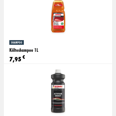
SHAMPOO
Kiiltoshampoo 1L
€
7,95