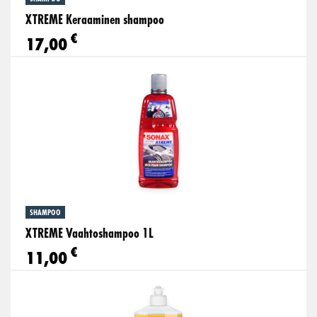
XTREME Keraaminen shampoo
€
17,00
SHAMPOO
XTREME Vaahtoshampoo 1L
€
11,00