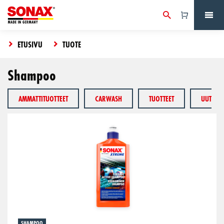
ETUSIVU
TUOTE
Shampoo
AMMATTITUOTTEET
CARWASH
TUOTTEET
UUTUUD
SHAMPOO