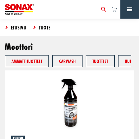
ETUSIVU
TUOTE
Moottori
AMMATTITUOTTEET
CARWASH
TUOTTEET
UUTUUD
ESIPESU