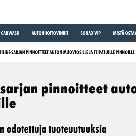
CARWASH
AUTONHOITOVINKIT
SONAX VIP
MISTÄ OSTA
ILINE-SARJAN PINNOITTEET AUTON MUOVIOSILLE JA TEIPATUILLE PINNOILLE
sarjan pinnoitteet auto
lle
 odotettuja tuoteuutuuksia