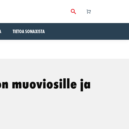
A
TIETOA SONAXISTA
n muoviosille ja