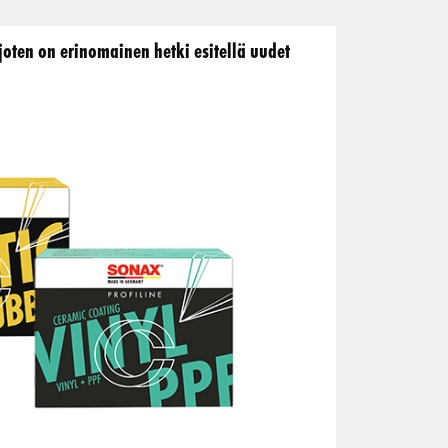
ten on erinomainen hetki esitellä uudet