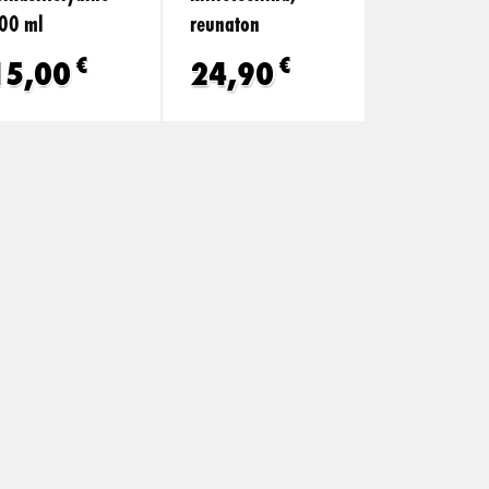
00 ml
reunaton
€
€
15,00
24,90