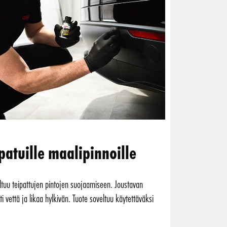
atuille maalipinnoille
eltuu teipattujen pintojen suojaamiseen. Joustavan
vettä ja likaa hylkivän. Tuote soveltuu käytettäväksi