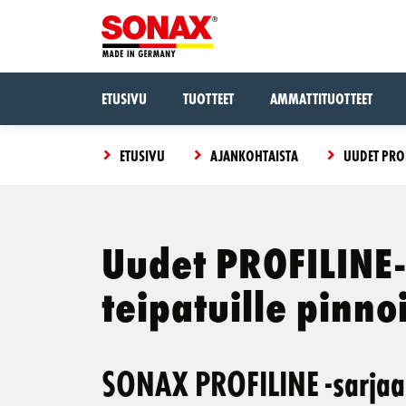
ETUSIVU
TUOTTEET
AMMATTITUOTTEET
ETUSIVU
AJANKOHTAISTA
UUDET PROF
Uudet PROFILINE-
teipatuille pinnoi
SONAX PROFILINE -sarjaan