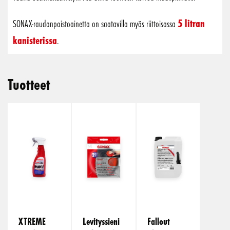
5 litran
SONAX-raudanpoistoainetta on saatavilla myös riittoisassa
kanisterissa
.
Tuotteet
XTREME
Levityssieni
Fallout