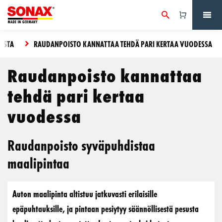
ISTA
RAUDANPOISTO KANNATTAA TEHDÄ PARI KERTAA VUODESSA
Raudanpoisto kannattaa
tehdä pari kertaa
vuodessa
Raudanpoisto syväpuhdistaa
maalipintaa
Auton maalipinta altistuu jatkuvasti erilaisille
epäpuhtauksille, ja pintaan pesiytyy säännöllisestä pesusta