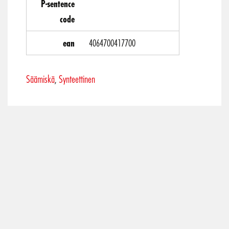
P-sentence
code
ean
4064700417700
Säämiskä
Synteettinen
,