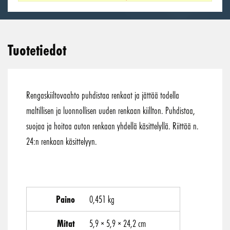
Tuotetiedot
Rengaskiiltovaahto puhdistaa renkaat ja jättää todella
maltillisen ja luonnollisen uuden renkaan kiillton. Puhdistaa,
suojaa ja hoitaa auton renkaan yhdellä käsittelyllä. Riittää n.
24:n renkaan käsittelyyn.
Paino
0,451 kg
Mitat
5,9 × 5,9 × 24,2 cm