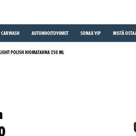
CARWASH
AUTONHOITOVINKIT
SONAX VIP
MISTÄ OSTA
DLIGHT POLISH HIOMATAHNA 250 ML
h
0