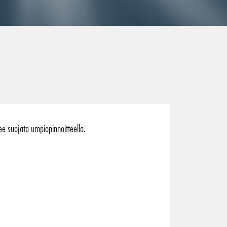
ee suojata umpiopinnoitteella.