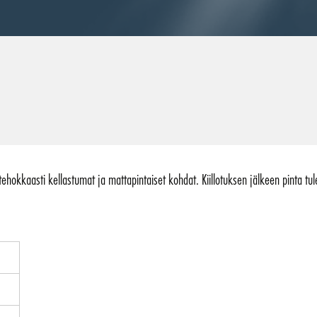
ehokkaasti kellastumat ja mattapintaiset kohdat. Kiillotuksen jälkeen pinta tul