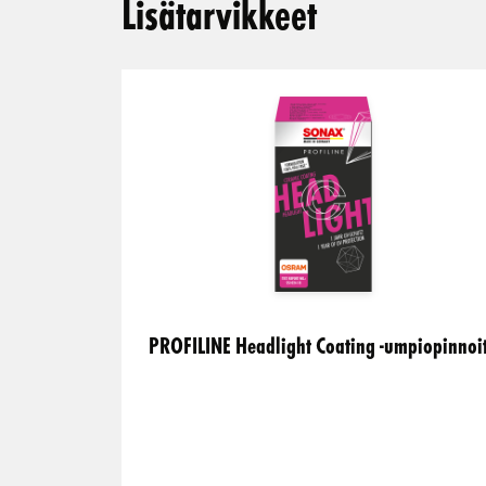
Lisätarvikkeet
PROFILINE Headlight Coating -umpiopinnoi