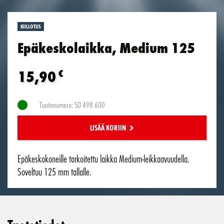
KIILLOTUS
Epäkeskolaikka, Medium 125
15,90
€
Tuotenumero: SO 498 600
LISÄÄ KORIIN
Epäkeskokoneille tarkoitettu laikka Medium-leikkaavuudella.
Soveltuu 125 mm tallalle.