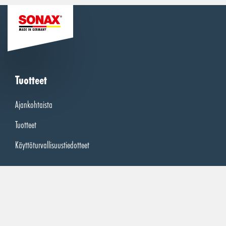
Tuotteet
Ajankohtaista
Tuotteet
Käyttöturvallisuustiedotteet
Ostokset
Kassa
Ostoskori