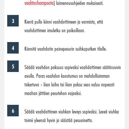
vaahtoshampoota
) laimennusohjeiden mukaisesti.
Kierrä pullo kiinni vaahdottimeen ja varmista, että
vaahdottimen imuletku on paikoillaan.
Kiinnitä vaahdotin painepesurin suihkuputken tilalle.
Säädä vaahdon paksuus sopivaksi vaahdottimen säätöruuvin
avulla. Paras vaahdon koostumus on mahdollisimman
takertuva – liian laiha tai liian paksu seos valuu nopeasti
maahan jättäen pesutehon vajaaksi.
Säädä vaahdottimen viuhkan leveys sopivaksi. Leveä viuhka
toimii yleensä hyvin ja säästää pesuainetta.