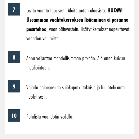
Levitä vaahto tasaisesti. Aloita auton alaosista.
HUOM!
Useamman vaahtokerroksen lisääminen ei paranna
pesutehoa
, vaan päinvastoin. Lisätyt kerrokset nopeuttavat
vaahdon valumista.
Anna vaikuttaa mahdollisimman pitkään. Älä anna kuivua
maalipintaan.
Vaihda painepesurin suihkuputki takaisin ja huuhtele auto
huolellisesti.
Puhdista vaahdotin vedellä.